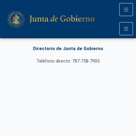
Ir
al
contenido
Directorio de Junta de Gobierno
Teléfono directo: 787-758-7905