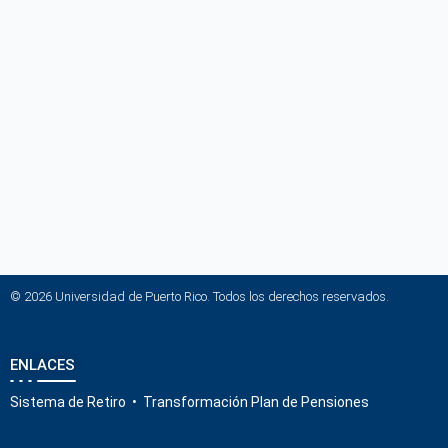
© 2026 Universidad de Puerto Rico. Todos los derechos reservados.
ENLACES
Sistema de Retiro
•
Transformación Plan de Pensiones